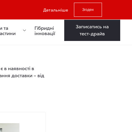
Детальніше
Згоден
Записатись на
и та
Гібридні
частини
інновації
тест-драйв
є в наявності в
ання доставки – від