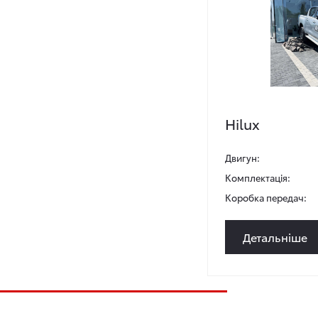
Hilux
Двигун:
Комплектація:
Коробка передач:
Детальніше