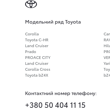
Модельний ряд Toyota
Corolla
Ca
Toyota C-HR
RA
Land Cruiser
Hil
Prado
PR
PROACE CITY
VE
Land Cruiser
Yar
Corolla Cross
Toy
Toyota bZ4X
bZ4
Контактний номер телефону:
+380 50 404 11 15