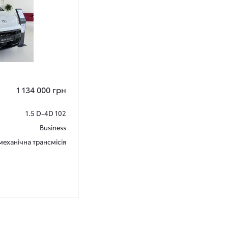
1 134 000 грн
1.5 D-4D 102
Business
 механічна трансмісія