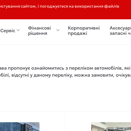
стування сайтом, і погоджуєтеся на використання файлів
Фінансові
Корпоративні
Аксесуар
Сервіс
рішення
продажі
запасні 
ва пропонує ознайомитись з переліком автомобілів, які 
білі, відсутні у даному переліку, можна замовити, очікув