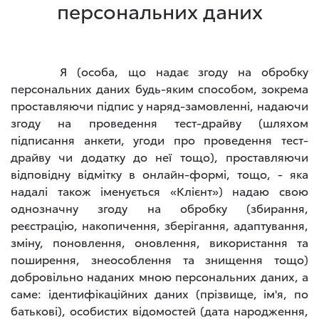
персональних даних
Я (особа, що надає згоду на обробку
персональних даних будь-яким способом, зокрема
проставляючи підпис у наряд-замовленні, надаючи
згоду на проведення тест-драйву (шляхом
підписання анкети, угоди про проведення тест-
драйву чи додатку до неї тощо), проставляючи
відповідну відмітку в онлайн-формі, тощо, - яка
надалі також іменується «Клієнт») надаю свою
однозначну згоду на обробку (збирання,
реєстрацію, накопичення, зберігання, адаптування,
зміну, поновлення, оновлення, використання та
поширення, знеособлення та знищення тощо)
добровільно наданих мною персональних даних, а
саме: ідентифікаційних даних (прізвище, ім'я, по
батькові), особистих відомостей (дата народження,