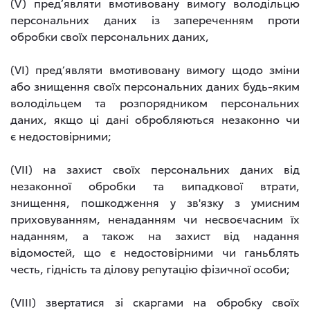
(V) пред’являти вмотивовану вимогу володільцю
персональних даних із запереченням проти
обробки своїх персональних даних,
(VI) пред’являти вмотивовану вимогу щодо зміни
або знищення своїх персональних даних будь-яким
володільцем та розпорядником персональних
даних, якщо ці дані обробляються незаконно чи
є недостовірними;
(VII) на захист своїх персональних даних від
незаконної обробки та випадкової втрати,
знищення, пошкодження у зв'язку з умисним
приховуванням, ненаданням чи несвоєчасним їх
наданням, а також на захист від надання
відомостей, що є недостовірними чи ганьблять
честь, гідність та ділову репутацію фізичної особи;
(VIII) звертатися зі скаргами на обробку своїх