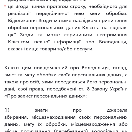
ця Згода чинна протягом строку, необхідного для
реалізації передбаченої нею мети обробки.
Відкликання Згоди матиме наслідком припинення
обробки персональних даних Клієнта на підставі
цієї Згоди та може спричинити неотримання
Клієнтом певної інформації про Володільця,
вказані вище товари та/або послуги.
Клієнт цим повідомлений про Володільця, склад,
зміст та мету обробки своїх персональних даних, а
також про осіб, яким передаються його персональні
дані, свої права, передбачені ст. 8 Закону України
«Про захист персональних даних»:
(I) знати про джерела
збирання, місцезнаходження своїх персональних
даних, мету їх обробки, місцезнаходження або
місце проживання (перебування) володільця чи