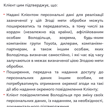
Клієнт цим підтверджує, що:
Надані Клієнтом персональні дані для реалізації
зазначеної у цій Згоді мети обробки можуть
поширюватись та передаватись, в тому числі за
кордон (незалежно від країни), афілійованим
особам Володільця, зокрема, будь-яким
компаніям групи Toyota, дилерам, компаніям-
партнерам, а також іншим особам, яких
Володілець визначає самостійно, і які час від часу
залучаються в межах визначеної цією Згодою мети
обробки.
Поширення, передача та надання доступу до
персональних даних іншим особам, не
потребуватимуть отримання окремої згоди на такі
дії або надання окремого повідомлення Клієнту;
Клієнт повідомлятиме Володільця про зміну своїх
персональних даних, із наданням, за необхідності,
документального підтвердження.