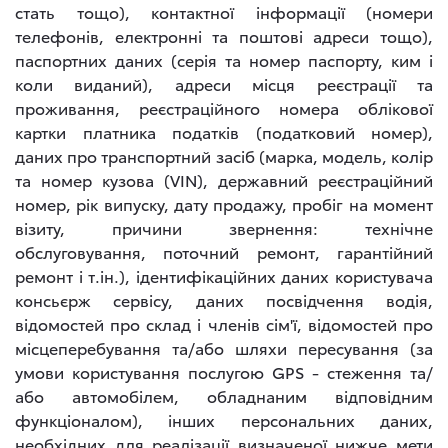
стать тощо), контактної інформації (номери
телефонів, електронні та поштові адреси тощо),
паспортних даних (серія та номер паспорту, ким і
коли виданий), адреси місця реєстрації та
проживання, реєстраційного номера облікової
картки платника податків (податковий номер),
даних про транспортний засіб (марка, модель, колір
та номер кузова (VIN), державний реєстраційний
номер, рік випуску, дату продажу, пробіг на момент
візиту, причини звернення: технічне
обслуговування, поточний ремонт, гарантійний
ремонт і т.ін.), ідентифікаційних даних користувача
консьєрж сервісу, даних посвідчення водія,
відомостей про склад і членів сім'ї, відомостей про
місцеперебування та/або шляхи пересування (за
умови користування послугою GPS - стеження та/
або автомобілем, обладнаним відповідним
функціоналом), інших персональних даних,
необхідних для реалізації визначеної нижче мети