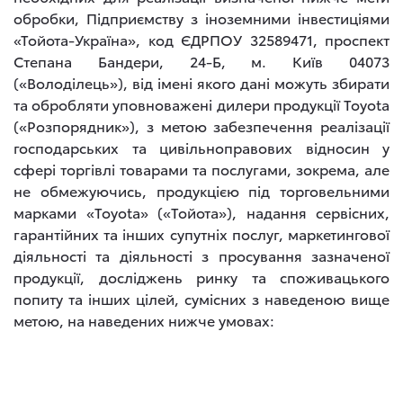
обробки, Підприємству з іноземними інвестиціями
«Тойота-Україна», код ЄДРПОУ 32589471, проспект
Степана Бандери, 24-Б, м. Київ 04073
(«Володілець»), від імені якого дані можуть збирати
та обробляти уповноважені дилери продукції Toyota
(«Розпорядник»), з метою забезпечення реалізації
господарських та цивільноправових відносин у
сфері торгівлі товарами та послугами, зокрема, але
не обмежуючись, продукцією під торговельними
марками «Toyota» («Тойота»), надання сервісних,
гарантійних та інших супутніх послуг, маркетингової
діяльності та діяльності з просування зазначеної
продукції, досліджень ринку та споживацького
попиту та інших цілей, сумісних з наведеною вище
метою, на наведених нижче умовах: