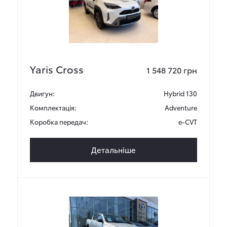
Yaris Cross
1 548 720 грн
Двигун:
Hybrid 130
Комплектація:
Adventure
Коробка передач:
e-CVT
Детальніше