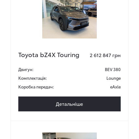
Toyota bZ4X Touring
2 612 847 грн
Двигун:
BEV 380
Комплектація:
Lounge
Коробка передач:
eAxle
Детальніше