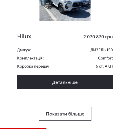
Hilux
2 070 870 грн
Двигун:
ДИЗЕЛЬ 150
Комплектація:
Comfort
Коробка передач:
6 ст. АКП
Детальніше
Показати більше