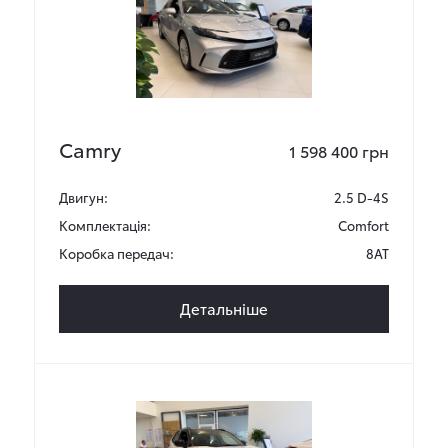
Camry
1 598 400 грн
Двигун:
2.5 D-4S
Комплектація:
Comfort
Коробка передач:
8AT
Детальніше