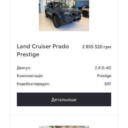
Land Cruiser Prado
2 855 520 грн
Prestige
Двигун:
2.8 D-4D
Комплектація:
Prestige
Коробка передач:
8AT
Детальніше