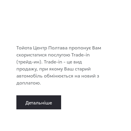
Тойота Центр Полтава пропонує Вам
скористатися послугою Trade-in
(трейд-ин). Trade-in - це вид
продажу, при якому Ваш старий
автомобіль обмінюється на новий з
доплатою.
Детальніше