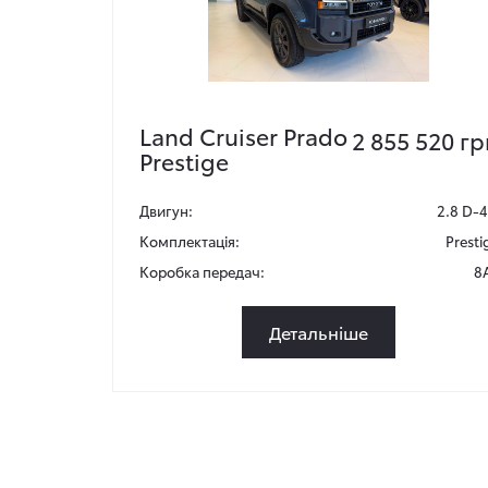
Land Cruiser Prado
2 855 520 гр
Prestige
Двигун:
2.8 D-
Комплектація:
Presti
Коробка передач:
8
Детальніше