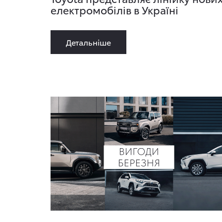
електромобілів в Україні
Детальнiше