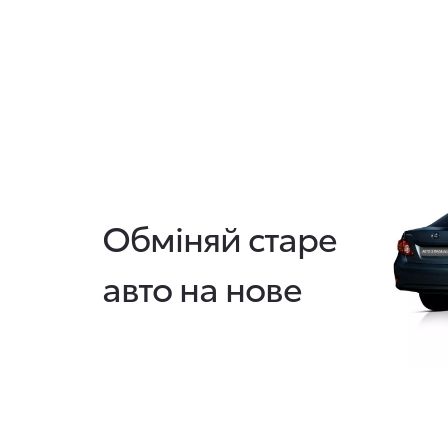
Обміняй старе
авто на нове