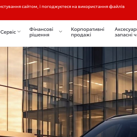
стування сайтом, і погоджуєтеся на використання файлів
Фінансові
Корпоративні
Аксесуар
Сервіс
рішення
продажі
запасні 