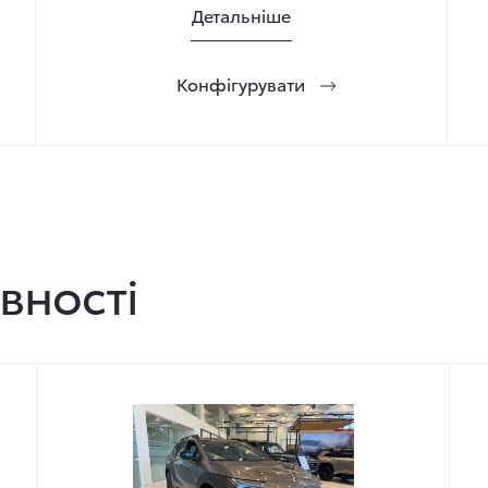
Детальніше
Конфігурувати
вності