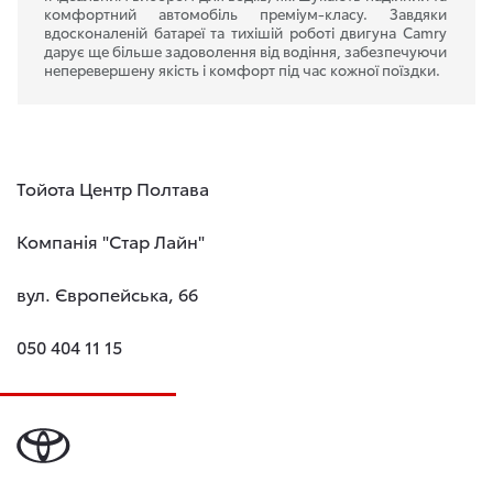
комфортний автомобіль преміум-класу. Завдяки
вдосконаленій батареї та тихішій роботі двигуна
Camry
дарує ще більше задоволення від водіння, забезпечуючи
неперевершену якість і комфорт під час кожної поїздки.
Тойота Центр Полтава
Компанія "Стар Лайн"
вул. Європейська, 66
050 404 11 15