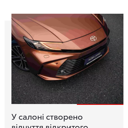
У салоні створено
відчуття відкритого