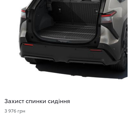
Захист спинки сидіння
3 976 грн