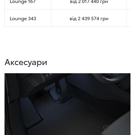
Lounge 167
від
2 017 440
грн
Lounge 343
від
2 439 574
грн
Аксесуари