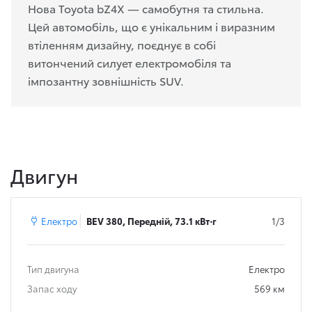
Нова Toyota bZ4X — самобутня та стильна.
Цей автомобіль, що є унікальним і виразним
втіленням дизайну, поєднує в собі
витончений силует електромобіля та
імпозантну зовнішність SUV.
Двигун
Електро
BEV 380, Передній, 73.1 кВт⋅г
1/3
Тип двигуна
Електро
Запас ходу
569 км