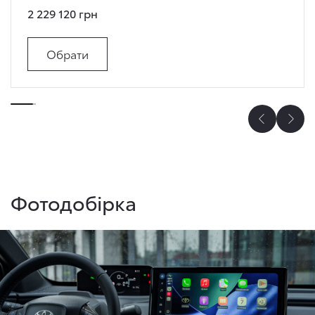
2 229 120 грн
Обрати
Фотодобірка