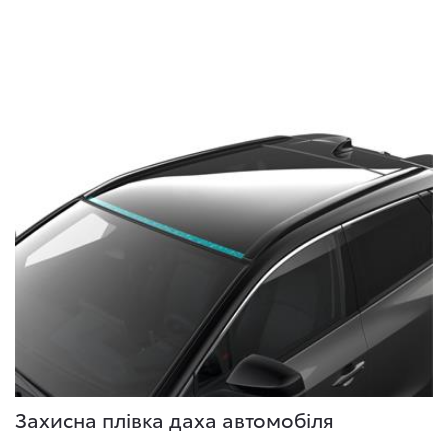
Захисна плівка даха автомобіля