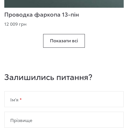
Проводка фаркопа 13-пін
12 009 грн
Показати всі
Залишились питання?
Ім'я
Прізвище