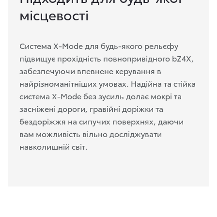
місцевості
Система X-Mode для будь-якого рельєфу
підвищує прохідність повнопривідного bZ4X,
забезпечуючи впевнене керування в
найрізноманітніших умовах. Надійна та стійка
система X-Mode без зусиль долає мокрі та
засніжені дороги, гравійні доріжки та
бездоріжжя на сипучих поверхнях, даючи
вам можливість вільно досліджувати
навколишній світ.