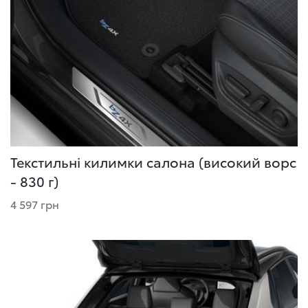
Текстильні килимки салона (високий ворс
- 830 г)
4 597 грн