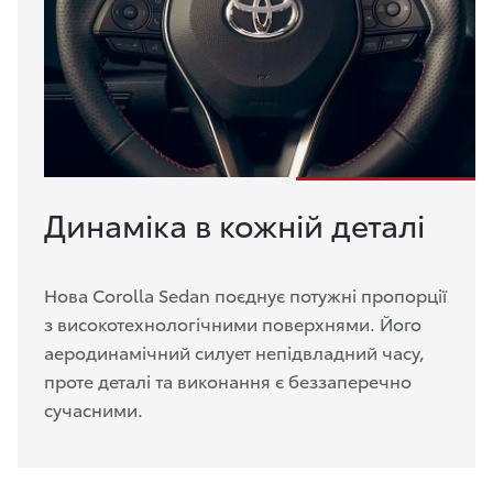
Динаміка в кожній деталі
Нова Corolla Sedan поєднує потужні пропорції
з високотехнологічними поверхнями. Його
аеродинамічний силует непідвладний часу,
проте деталі та виконання є беззаперечно
сучасними.