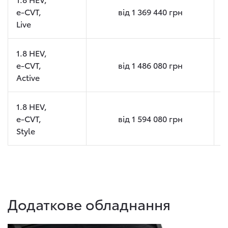
e-CVT,
від
1 369 440
грн
Live
1.8 HEV,
e-CVT,
від
1 486 080
грн
Active
1.8 HEV,
e-CVT,
від
1 594 080
грн
Style
Додаткове обладнання