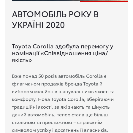
АВТОМОБІЛЬ РОКУ В
УКРАЇНІ 2020
Toyota Corolla здобула перемогу у
номінації «Співвідношення ціна/
якість»
Вже понад 50 років автомобіль Corolla є
флагманом продажів бренда Toyota й
вибором мільйонів шанувальників якості та
комфорту. Нова Toyota Corolla, зберігаючи
традиційні якості, за які знають та цінують
даний автомобіль, тепер стала ще більш
стильною та престижною – справжнім
символом успіху і досягнень її власників.