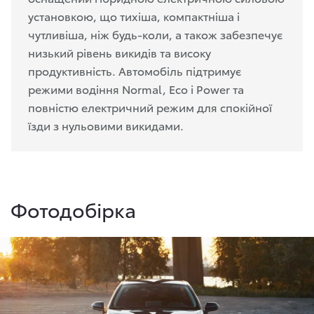
установкою, що тихіша, компактніша і
чутливіша, ніж будь-коли, а також забезпечує
низький рівень викидів та високу
продуктивність. Автомобіль підтримує
режими водіння Normal, Eco і Power та
повністю електричний режим для спокійної
їзди з нульовими викидами.
Фотодобірка