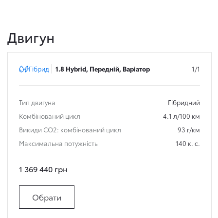
Двигун
Гібрид
1.8 Hybrid, Передній, Варіатор
1/1
Тип двигуна
Гібридний
Комбінований цикл
4.1 л/100 км
Викиди СО2: комбінований цикл
93 г/км
Максимальна потужність
140 к. с.
1 369 440 грн
Обрати