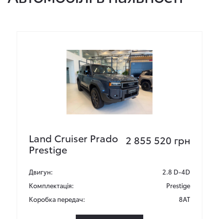
Land Cruiser Prado
2 855 520 грн
Prestige
Двигун:
2.8 D-4D
Комплектація:
Prestige
Коробка передач:
8AT