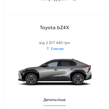
Toyota bZ4X
від 2 017 440 грн
Електро
Детальніше