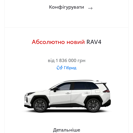
Конфігурувати
Абсолютно новий
RAV4
від 1 836 000 грн
Гібрид
Детальніше