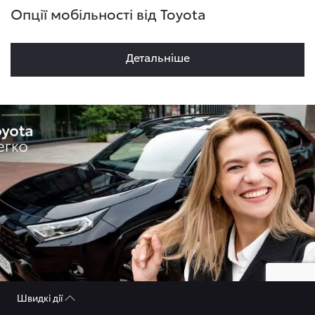
Опції мобільності від Toyota
Детальнiше
Швидкі дії