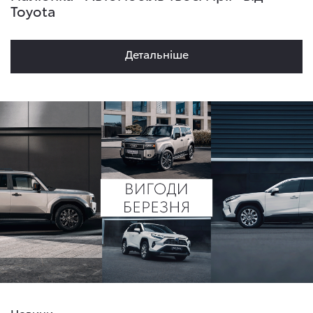
Toyota
Детальнiше
Новини