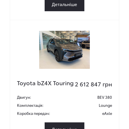
Детальніше
Toyota bZ4X Touring
2 612 847 грн
Двигун:
BEV 380
Комплектація:
Lounge
Коробка передач:
eAxle