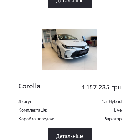
Детальніше
Corolla
1 157 235 грн
Двигун:
1.8 Hybrid
Комплектація:
Live
Коробка передач:
Варіатор
Детальніше